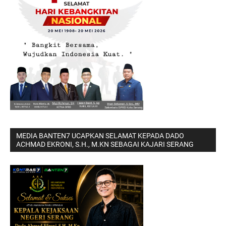
MEDIA BANTEN7 UCAPKAN SELAMAT KEPADA DADO
ACHMAD EKRONI, S.H., M.KN SEBAGAI KAJARI SERANG