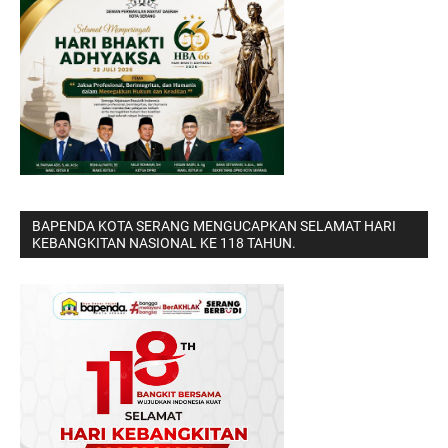
BAPENDA KOTA SERANG MENGUCAPKAN SELAMAT HARI
KEBANGKITAN NASIONAL KE 118 TAHUN.