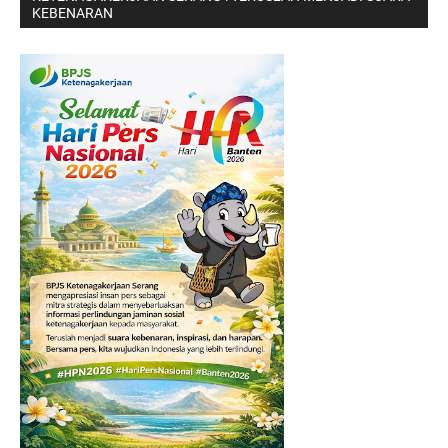
KEBENARAN