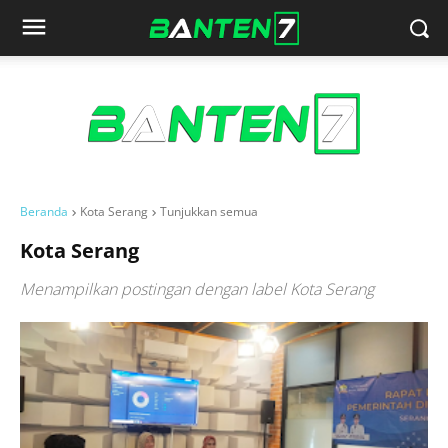
Beranda
Kota Serang
Tunjukkan semua
Kota Serang
Menampilkan postingan dengan label
Kota Serang