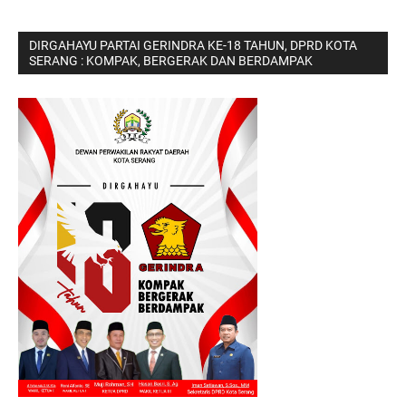
DIRGAHAYU PARTAI GERINDRA KE-18 TAHUN, DPRD KOTA
SERANG : KOMPAK, BERGERAK DAN BERDAMPAK