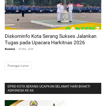
Diskominfo Kota Serang Sukses Jalankan
Tugas pada Upacara Harkitnas 2026
Redaksi
20 Mei, 2026
Postingan Lama
DPRD KOTA SERANG UCAPKAN SELAMAT HARI BHAKTI
ADHYAKSA KE-66