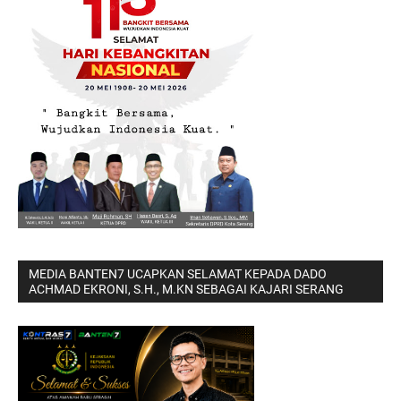
MEDIA BANTEN7 UCAPKAN SELAMAT KEPADA DADO
ACHMAD EKRONI, S.H., M.KN SEBAGAI KAJARI SERANG