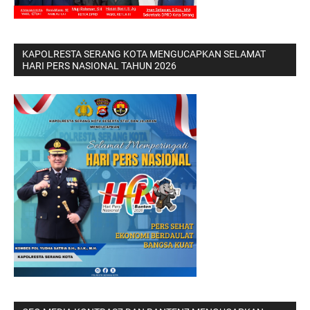
KAPOLRESTA SERANG KOTA MENGUCAPKAN SELAMAT
HARI PERS NASIONAL TAHUN 2026