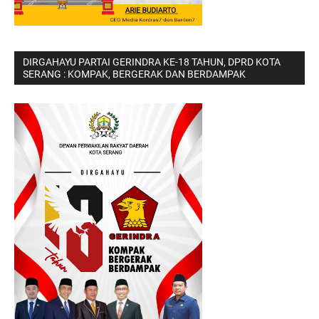
DIRGAHAYU PARTAI GERINDRA KE-18 TAHUN, DPRD KOTA
SERANG : KOMPAK, BERGERAK DAN BERDAMPAK