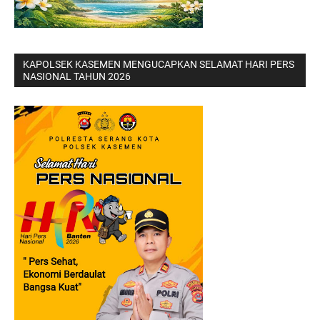
KAPOLSEK KASEMEN MENGUCAPKAN SELAMAT HARI PERS
NASIONAL TAHUN 2026