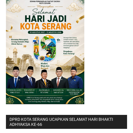
DPRD KOTA SERANG UCAPKAN SELAMAT HARI BHAKTI
ADHYAKSA KE-66