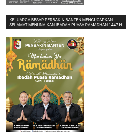
KELUARGA BESAR PERBAKIN BANTEN MENGUCAPKAN
SELAMAT MENUNAIKAN IBADAH PUASA RAMADHAN 1447 H