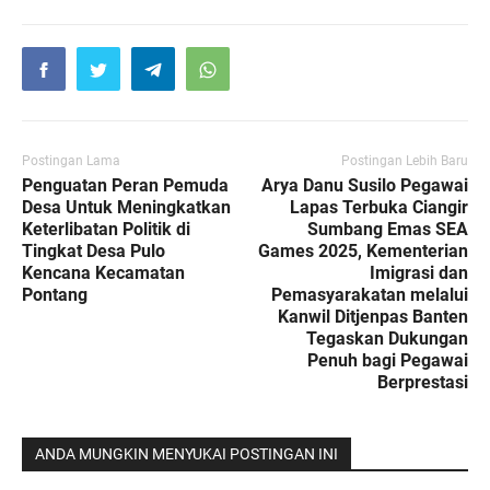
Postingan Lama
Postingan Lebih Baru
Penguatan Peran Pemuda
Arya Danu Susilo Pegawai
Desa Untuk Meningkatkan
Lapas Terbuka Ciangir
Keterlibatan Politik di
Sumbang Emas SEA
Tingkat Desa Pulo
Games 2025, Kementerian
Kencana Kecamatan
Imigrasi dan
Pontang
Pemasyarakatan melalui
Kanwil Ditjenpas Banten
Tegaskan Dukungan
Penuh bagi Pegawai
Berprestasi
ANDA MUNGKIN MENYUKAI POSTINGAN INI