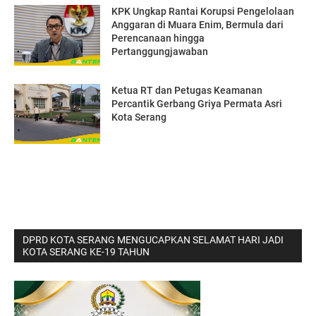
KPK Ungkap Rantai Korupsi Pengelolaan
Anggaran di Muara Enim, Bermula dari
Perencanaan hingga
Pertanggungjawaban
Ketua RT dan Petugas Keamanan
Percantik Gerbang Griya Permata Asri
Kota Serang
DPRD KOTA SERANG MENGUCAPKAN SELAMAT HARI JADI
KOTA SERANG KE-19 TAHUN