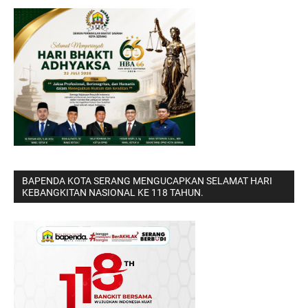
BAPENDA KOTA SERANG MENGUCAPKAN SELAMAT HARI
KEBANGKITAN NASIONAL KE 118 TAHUN.