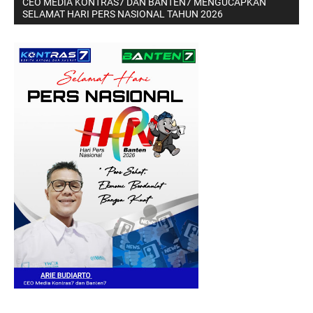
CEO MEDIA KONTRAS7 DAN BANTEN7 MENGUCAPKAN
SELAMAT HARI PERS NASIONAL TAHUN 2026