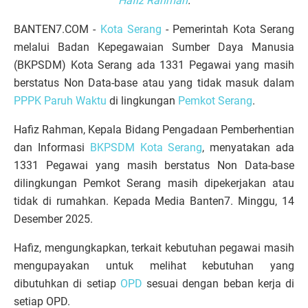
Hafiz Rahman
.
BANTEN7.COM -
Kota Serang
- Pemerintah Kota Serang
melalui Badan Kepegawaian Sumber Daya Manusia
(BKPSDM) Kota Serang ada 1331 Pegawai yang masih
berstatus Non Data-base atau yang tidak masuk dalam
PPPK Paruh Waktu
di lingkungan
Pemkot Serang
.
Hafiz Rahman, Kepala Bidang Pengadaan Pemberhentian
dan Informasi
BKPSDM Kota Serang
, menyatakan ada
1331 Pegawai yang masih berstatus Non Data-base
dilingkungan Pemkot Serang masih dipekerjakan atau
tidak di rumahkan. Kepada Media Banten7. Minggu, 14
Desember 2025.
Hafiz, mengungkapkan, terkait kebutuhan pegawai masih
mengupayakan untuk melihat kebutuhan yang
dibutuhkan di setiap
OPD
sesuai dengan beban kerja di
setiap OPD.