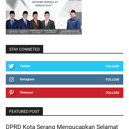
STAY CONNETED
FOLLOW
Twitter
FOLLOW
Instagram
FOLLOW
Pinterest
FEATURED POST
DPRD Kota Serang Mengucapkan Selamat