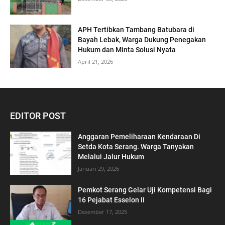
APH Tertibkan Tambang Batubara di
Bayah Lebak, Warga Dukung Penegakan
Hukum dan Minta Solusi Nyata
April 21, 2026
EDITOR POST
Anggaran Pemeliharaan Kendaraan Di
Setda Kota Serang. Warga Tanyakan
Melalui Jalur Hukum
Januari 29, 2026
Pemkot Serang Gelar Uji Kompetensi Bagi
16 Pejabat Esselon II
Desember 17, 2025