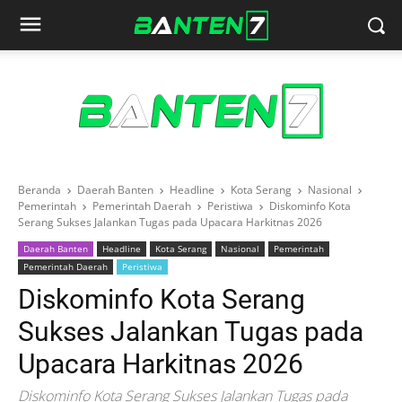
Beranda
Daerah Banten
Headline
Kota Serang
Nasional
Pemerintah
Pemerintah Daerah
Peristiwa
Diskominfo Kota
Serang Sukses Jalankan Tugas pada Upacara Harkitnas 2026
Daerah Banten
Headline
Kota Serang
Nasional
Pemerintah
Pemerintah Daerah
Peristiwa
Diskominfo Kota Serang
Sukses Jalankan Tugas pada
Upacara Harkitnas 2026
Diskominfo Kota Serang Sukses Jalankan Tugas pada