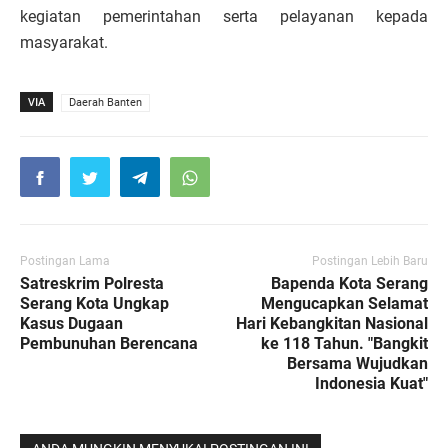
kegiatan pemerintahan serta pelayanan kepada
masyarakat.
VIA
Daerah Banten
Postingan Lama
Postingan Lebih Baru
Satreskrim Polresta
Bapenda Kota Serang
Serang Kota Ungkap
Mengucapkan Selamat
Kasus Dugaan
Hari Kebangkitan Nasional
Pembunuhan Berencana
ke 118 Tahun. "Bangkit
Bersama Wujudkan
Indonesia Kuat"