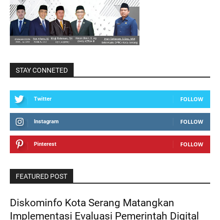
STAY CONNETED
FOLLOW
Twitter
FOLLOW
Instagram
FOLLOW
Pinterest
FEATURED POST
Diskominfo Kota Serang Matangkan
Implementasi Evaluasi Pemerintah Digital