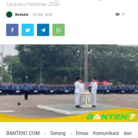
Upacara Harkitnas 2026
0
Redaksi
20 Mei, 2026
BANTEN7.COM - Serang - Dinas Komunikasi dan