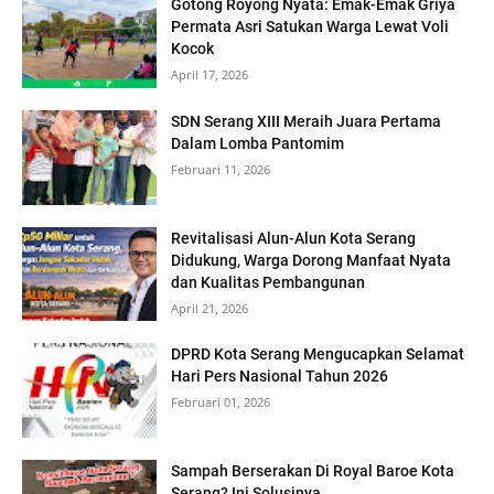
Gotong Royong Nyata: Emak-Emak Griya
Permata Asri Satukan Warga Lewat Voli
Kocok
April 17, 2026
SDN Serang XIII Meraih Juara Pertama
Dalam Lomba Pantomim
Februari 11, 2026
Revitalisasi Alun-Alun Kota Serang
Didukung, Warga Dorong Manfaat Nyata
dan Kualitas Pembangunan
April 21, 2026
DPRD Kota Serang Mengucapkan Selamat
Hari Pers Nasional Tahun 2026
Februari 01, 2026
Sampah Berserakan Di Royal Baroe Kota
Serang? Ini Solusinya