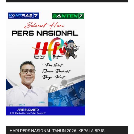
HARI PERS NASIONAL TAHUN 2026. KEPALA BPJS