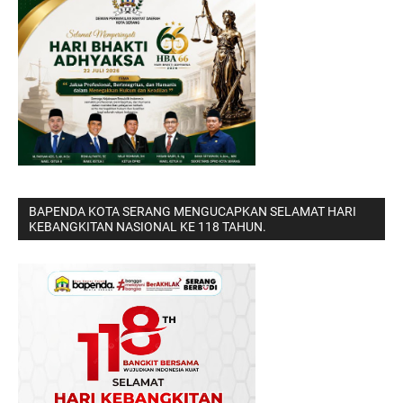
BAPENDA KOTA SERANG MENGUCAPKAN SELAMAT HARI
KEBANGKITAN NASIONAL KE 118 TAHUN.