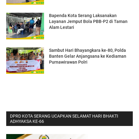
Bapenda Kota Serang Laksanakan
Layanan Jemput Bola PBB-P2 di Taman
Alam Lestari
Sambut Hari Bhayangkara ke-80, Polda
Banten Gelar Anjangsana ke Kediaman
Purnawirawan Polri
DPRD KOTA SERANG UCAPKAN SELAMAT HARI BHAKTI
ADHYAKSA KE-66