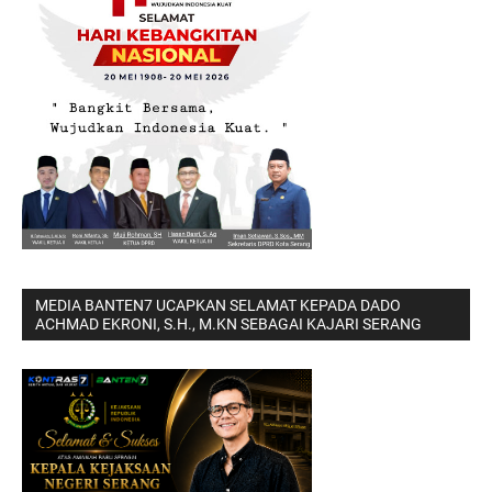
MEDIA BANTEN7 UCAPKAN SELAMAT KEPADA DADO
ACHMAD EKRONI, S.H., M.KN SEBAGAI KAJARI SERANG