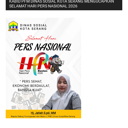
KABID PFM DINAS SOSIAL KOTA SERANG MENGUCAPKAN
SELAMAT HARI PERS NASIONAL 2026