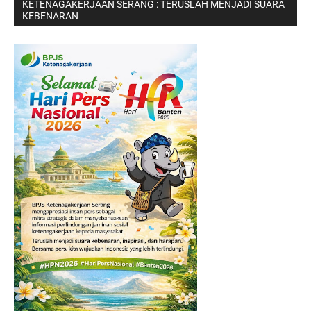
KETENAGAKERJAAN SERANG : TERUSLAH MENJADI SUARA
KEBENARAN