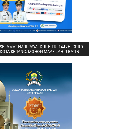
SELAMAT HARI RAYA IDUL FITRI 1447H. DPRD
KOTA SERANG: MOHON MAAF LAHIR BATIN