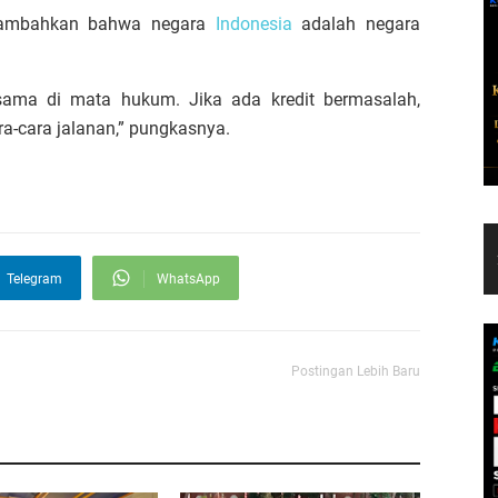
ambahkan bahwa negara
Indonesia
adalah negara
ama di mata hukum. Jika ada kredit bermasalah,
a-cara jalanan,” pungkasnya.
Telegram
WhatsApp
Postingan Lebih Baru