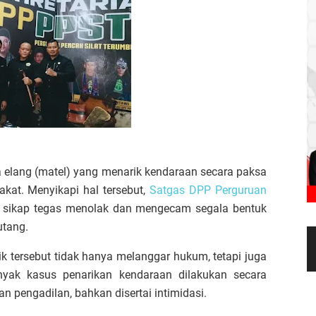
elang (matel) yang menarik kendaraan secara paksa
kat. Menyikapi hal tersebut,
Satgas DPP Perguruan
sikap tegas menolak dan mengecam segala bentuk
utang.
k tersebut tidak hanya melanggar hukum, tetapi juga
ak kasus penarikan kendaraan dilakukan secara
n pengadilan, bahkan disertai intimidasi.