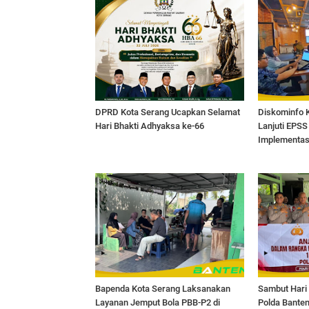
DPRD Kota Serang Ucapkan Selamat
Diskominfo 
Hari Bhakti Adhyaksa ke-66
Lanjuti EPSS
Implementasi
Bapenda Kota Serang Laksanakan
Sambut Hari
Layanan Jemput Bola PBB-P2 di
Polda Banten