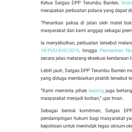
Ketua Satgas DPP Terumbu Banten,
Iman
merupakan perbuatan pidana yang dapat di
“Penarikan paksa di jalan oleh matel b
masyarakat dan kami anggap sebagai prem
Ia menyebutkan, perbuatan tersebut mela
18/PUU-XVII/2019
, hingga
Permenkeu No
secara jelas melarang eksekusi kendaraan
Lebih jauh, Satgas DPP Terumbu Banten 
yang diduga membiarkan praktik tersebut te
“Kami meminta pihak
leasing
juga bertan
masyarakat menjadi korban,” ujar Iman.
Sebagai bentuk komitmen, Satgas DP
pendampingan hukum bagi masyarakat yang
kepolisian untuk menindak tegas oknum-o