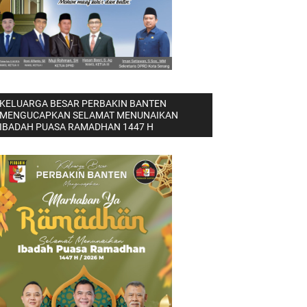
KELUARGA BESAR PERBAKIN BANTEN
MENGUCAPKAN SELAMAT MENUNAIKAN
IBADAH PUASA RAMADHAN 1447 H