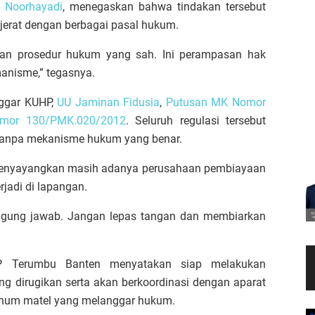
 Noorhayadi
, menegaskan bahwa tindakan tersebut
jerat dengan berbagai pasal hukum.
ukan prosedur hukum yang sah. Ini perampasan hak
anisme,” tegasnya.
nggar KUHP,
UU Jaminan Fidusia
,
Putusan MK Nomor
mor 130/PMK.020/2012
. Seluruh regulasi tersebut
 tanpa mekanisme hukum yang benar.
menyayangkan masih adanya perusahaan pembiayaan
rjadi di lapangan.
ggung jawab. Jangan lepas tangan dan membiarkan
P Terumbu Banten menyatakan siap melakukan
 dirugikan serta akan berkoordinasi dengan aparat
knum matel yang melanggar hukum.