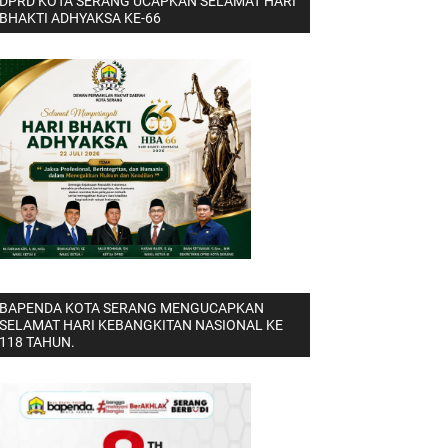
DPRD KOTA SERANG UCAPKAN SELAMAT HARI
BHAKTI ADHYAKSA KE-66
BAPENDA KOTA SERANG MENGUCAPKAN
SELAMAT HARI KEBANGKITAN NASIONAL KE
118 TAHUN.