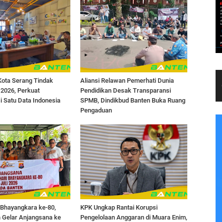
Kota Serang Tindak
Aliansi Relawan Pemerhati Dunia
 2026, Perkuat
Pendidikan Desak Transparansi
 Satu Data Indonesia
SPMB, Dindikbud Banten Buka Ruang
Pengaduan
 Bhayangkara ke-80,
KPK Ungkap Rantai Korupsi
 Gelar Anjangsana ke
Pengelolaan Anggaran di Muara Enim,