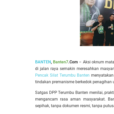
BANTEN
,
Banten7
.Com
– Aksi oknum mata 
di jalan raya semakin meresahkan masyara
Pencak Silat Terumbu Banten
menyatakan 
tindakan premanisme berkedok penagihan 
Satgas DPP Terumbu Banten menilai, prakti
mengancam rasa aman masyarakat. Bany
sepihak, tanpa dokumen resmi, tanpa putusa